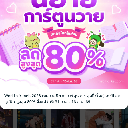
8+
อีโรติก
 เชิญทางนี้!
ว็บไซต์สำนักพิมพ์ จะไม่มีขายโดย
รือติดต่อคนขายโดยตรงเลยจ้ะ
World's Y meb 2026 เทศกาลนิยาย การ์ตูนวาย สุดยิ่งใหญ่แห่งปี ลด
จ
สุดฟิน สูงสุด 80% ตั้งแต่วันที่ 31 ก.ค. - 16 ส.ค. 69