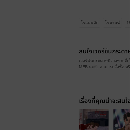
โรแมนติก
โรมานซ์
1
สนใจเวอร์ชันกระดาษ
เวอร์ชันกระดาษมีวางขายที่เ
MEB นะจ๊ะ สามารถสั่งซื้อ ห
เรื่องที่คุณน่าจะสนใ