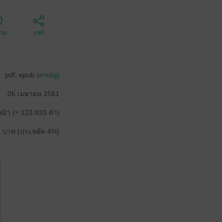
ตาม
แชร์
pdf, epub
(สารบัญ)
06 เมษายน 2561
น้า (≈ 123,833 คำ)
 บาท (ประหยัด 4%)