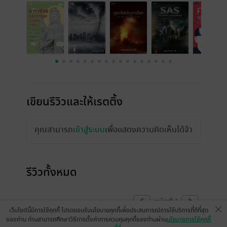
เขียนรีวิวและให้เรตติ้ง
คุณสามารถ
เข้าสู่ระบบ
เพื่อแสดงความคิดเห็นได้จ้า
รีวิวทั้งหมด
หน้าที่ 1
เว็บไซต์นี้มีการใช้คุกกี้ โปรดยอมรับนโยบายคุกกี้เพื่อประสบการณ์การใช้บริการที่ดีที่สุด
ของท่าน ท่านสามารถศึกษาวิธีการตั้งค่าการควบคุมคุกกี้ของท่านผ่าน
นโยบายการใช้คุกกี้