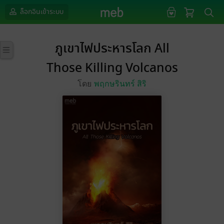
ล็อกอินเข้าระบบ
ภูเขาไฟประหารโลก All
Those Killing Volcanos
โดย
พฤกษรินทร์ สิริ