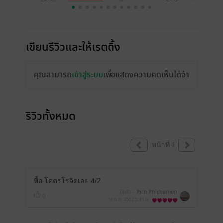
เขียนรีวิวและให้เรตติ้ง
คุณสามารถ
เข้าสู่ระบบ
เพื่อแสดงความคิดเห็นได้จ้า
รีวิวทั้งหมด
หน้าที่ 1
หื้อ โคตรโรจิตเลย 4/2
มีแล้ว -
Pich Phichamon
0
18 ก.ค. 2562
5:31 น.