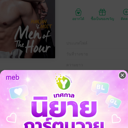
อยากได้
ซื้อเป็นของขวัญ
ติด
ประเภทไฟล์
วันที่วางขาย
ความยาว
ราคาปก
70 