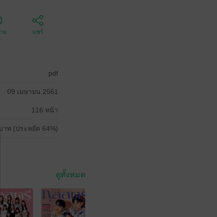
ตาม
แชร์
pdf
09 เมษายน 2561
116 หน้า
บาท (ประหยัด 64%)
ดูทั้งหมด