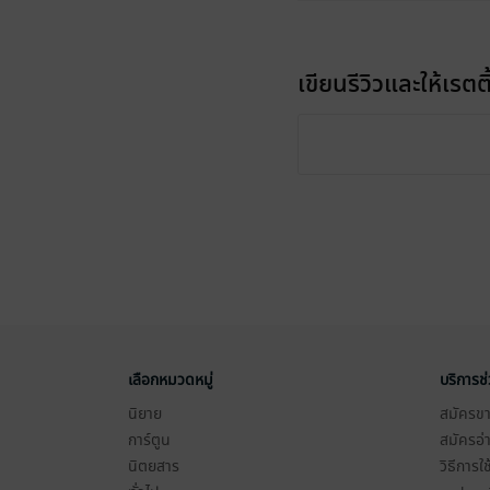
เขียนรีวิวและให้เรตติ
เลือกหมวดหมู่
บริการช
นิยาย
สมัครขาย
การ์ตูน
สมัครอ่
นิตยสาร
วิธีการใ