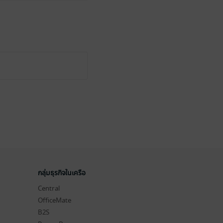
กลุ่มธุรกิจในเครือ
Central
OfficeMate
B2S