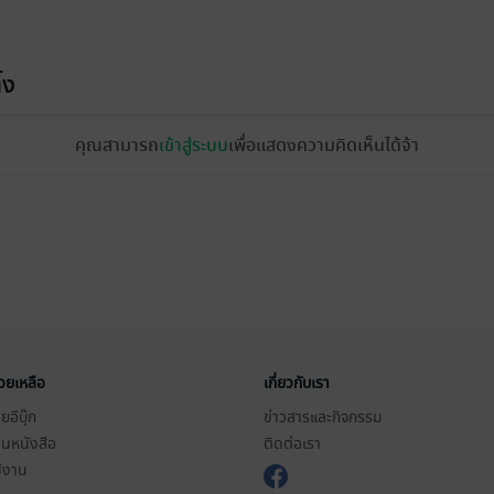
้ง
คุณสามารถ
เข้าสู่ระบบ
เพื่อแสดงความคิดเห็นได้จ้า
่วยเหลือ
เกี่ยวกับเรา
อีบุ๊ก
ข่าวสารและกิจกรรม
านหนังสือ
ติดต่อเรา
ช้งาน