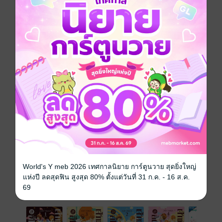
วันที่วางขาย
27 เมษายน 2561
ความยาว
42 หน้า
ราคาปก
20 บาท (ประหยัด 50%)
เล่มอื่นๆ ในซีรีส์
ดูทั้งหมด
World's Y meb 2026 เทศกาลนิยาย การ์ตูนวาย สุดยิ่งใหญ่
แห่งปี ลดสุดฟิน สูงสุด 80% ตั้งแต่วันที่ 31 ก.ค. - 16 ส.ค.
69
เรื่องที่คุณน่าจะสนใจ