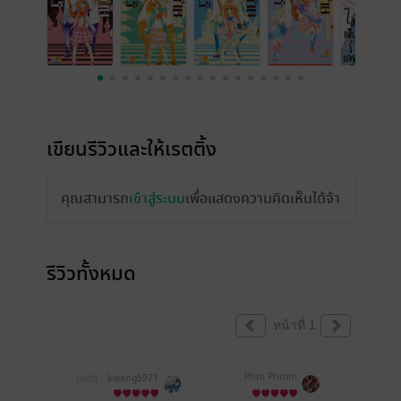
เขียนรีวิวและให้เรตติ้ง
คุณสามารถ
เข้าสู่ระบบ
เพื่อแสดงความคิดเห็นได้จ้า
รีวิวทั้งหมด
หน้าที่ 1
Prim Primm
มีแล้ว -
kwang5971