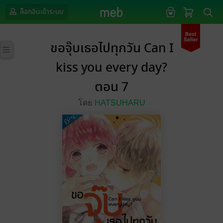
ล็อกอินเข้าระบบ
ขอจุ๊บเธอไปทุกวัน Can I
kiss you every day?
ตอน 7
โดย
HATSUHARU