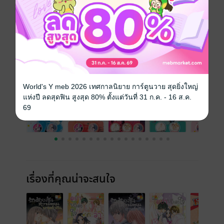
วันที่วางขาย
27 กรกฎาคม 2561
ความยาว
150 หน้า
ราคาปก
80 บาท (ประหยัด 56%)
ฉบับย้อนหลัง
ดูทั้งหมด
World's Y meb 2026 เทศกาลนิยาย การ์ตูนวาย สุดยิ่งใหญ่
แห่งปี ลดสุดฟิน สูงสุด 80% ตั้งแต่วันที่ 31 ก.ค. - 16 ส.ค.
69
เรื่องที่คุณน่าจะสนใจ