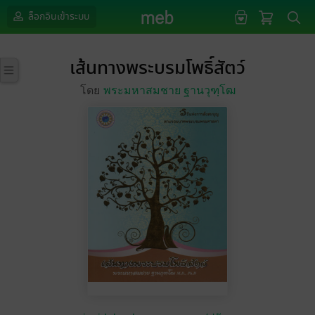
ล็อกอินเข้าระบบ
เส้นทางพระบรมโพธิ์สัตว์
โดย
พระมหาสมชาย ฐานวุฑฺโฒ