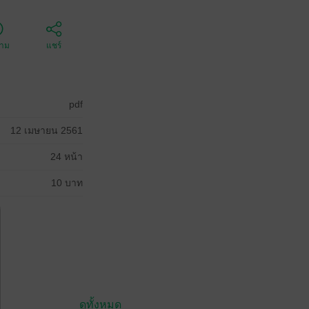
ตาม
แชร์
pdf
12 เมษายน 2561
24 หน้า
10 บาท
ดูทั้งหมด