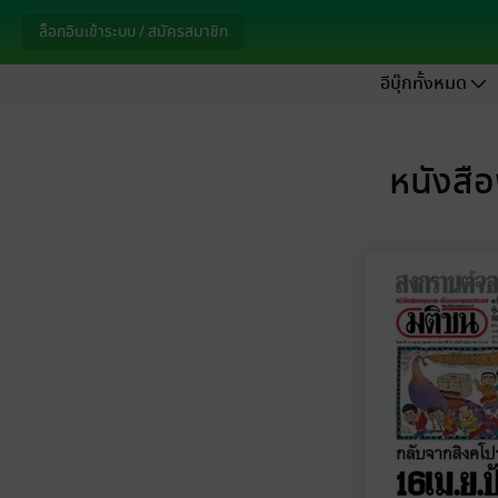
ล็อกอินเข้าระบบ / สมัครสมาชิก
อีบุ๊กทั้งหมด
หนังสือ