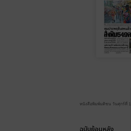
หนังสือพิมพ์มติชน วันศุกร์ที
ฉบับย้อนหลัง