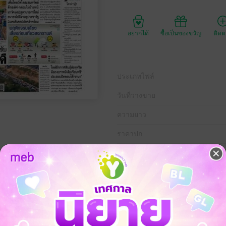
อยากได้
ซื้อเป็นของขวัญ
ติด
ประเภทไฟล์
วันที่วางขาย
ความยาว
ราคาปก
่ 13 เมษายน พ.ศ.2561