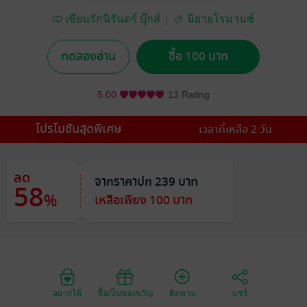
เขียนรักนิรันดร์ บุ๊กส์
นิยายโรมานซ์
ทดลองอ่าน
ซื้อ 100 บาท
5.00
13 Rating
โปรโมชันสุดพิเศษ
เวลาที่เหลือ 2 วัน
ลด
จากราคาปก 239 บาท
58
%
เหลือเพียง 100 บาท
อยากได้
ซื้อเป็นของขวัญ
ติดตาม
แชร์