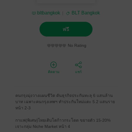
bltbangkok
BLT Bangkok
ฟรี
No Rating
ติดตาม
แชร์
คนกรุงมุ่งวางแผนชีวิต ดันธุรกิจประกันทะลุ 6 แสนล้าน
บาท เฉพาะคนกรุงเทพฯ ทำประกันใหม่แตะ 5.2 แสนราย
หน้า 2-3
กาแฟ(พิเศษ)ไทยเติบโตก้าวกระโดด ขยายตัว 15-20%
เจาะกลุ่ม Niche Market หน้า 4