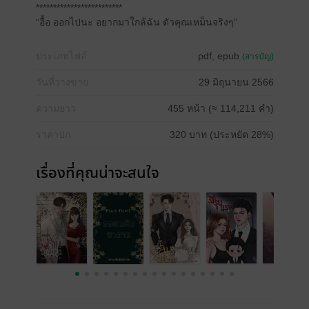
*************************
“อื้อ ออกไปนะ อยากมาใกล้ฉัน ตัวคุณเหม็นจริงๆ”
ประเภทไฟล์
pdf, epub
(สารบัญ)
วันที่วางขาย
29 มิถุนายน 2566
ความยาว
455 หน้า (≈ 114,211 คำ)
ราคาปก
320 บาท (ประหยัด 28%)
เรื่องที่คุณน่าจะสนใจ