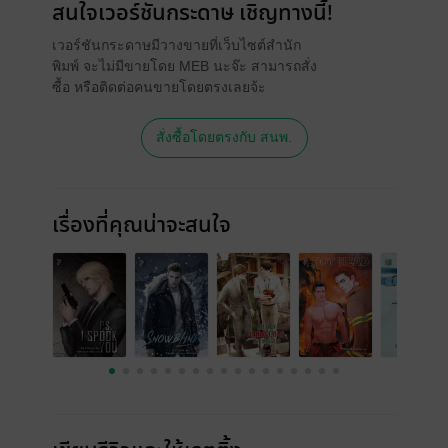
สนใจเวอร์ชันกระดาษ เชิญทางนี้!
เวอร์ชันกระดาษมีวางขายที่เว็บไซต์สำนัก
พิมพ์ จะไม่มีขายโดย MEB นะจ๊ะ สามารถสั่ง
ซื้อ หรือติดต่อคนขายโดยตรงเลยจ้ะ
สั่งซื้อโดยตรงกับ สนพ.
เรื่องที่คุณน่าจะสนใจ