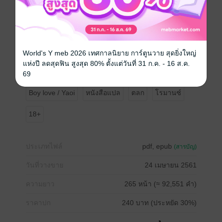
ฟาร์มเลี้ยงแกะผู้หล่อล่ำ กับคุณหมอเอลเลียตผู้น่ารัก ใคร
ชอบนิยายแนวร่วมสมัยที่สดใสตลกขบขันห้ามพลาดเลย
ค่ะ แฮงค์เป็นพระเอกที่มีบุคลิกดิบๆ ห่ามๆ ส่วนคุณหมอเอล
เลียตเป็นชาวเมืองผู้แต่งตัวเนี้ยบซึ่งต้องย้ายมาทำงานใน
ชนบท ความสัมพันธ์ของคู่นี้มีการปะทะคารมให้ได้หัวเราะ
World's Y meb 2026 เทศกาลนิยาย การ์ตูนวาย สุดยิ่งใหญ่
กันตลอดเรื่อง และมีบทรักที่ร้อนแรงทีเดียว แถมตอนท้ายๆ
แห่งปี ลดสุดฟิน สูงสุด 80% ตั้งแต่วันที่ 31 ก.ค. - 16 ส.ค.
ยังมีความซาบซึ้งอีกด้วย เรียกว่าเต็มอิ่มครบทุกอารมณ์
69
Boy love / Yaoi
หนังสือแปล
ตลก
โรมานซ์
18+
ประเภทไฟล์
pdf, epub
(สารบัญ)
วันที่วางขาย
24 เมษายน 2561
ความยาว
265 หน้า (≈ 92,551 คำ)
ราคาปก
240 บาท (ประหยัด 30%)