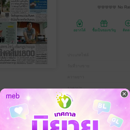
No Rat
อยากได้
ซื้อเป็นของขวัญ
ติด
ประเภทไฟล์
วันที่วางขาย
ความยาว
ราคาปก
ดีที่ 26 เมษายน พ.ศ.2561