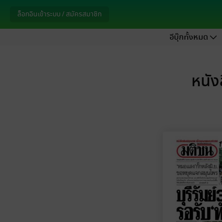
ล็อกอินเข้าระบบ / สมัครสมาชิก
อีบุ๊กทั้งหมด
หนัง