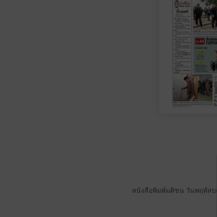
หนังสือพิมพ์มติชน วันพฤหัสบ