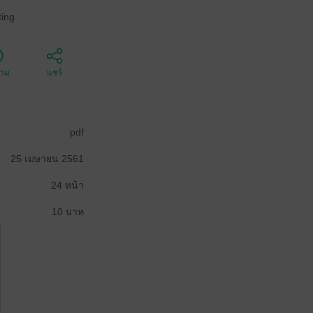
ing
ตาม
แชร์
pdf
25 เมษายน 2561
24 หน้า
10 บาท