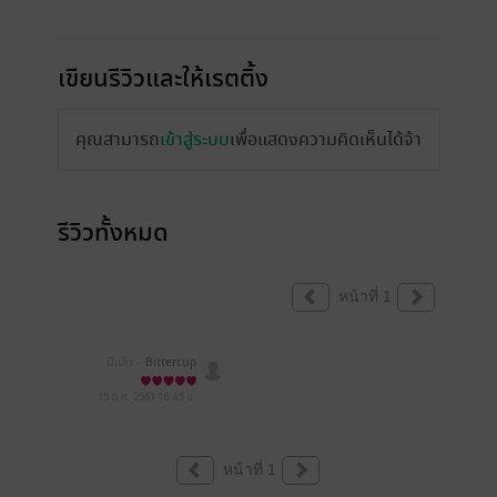
เขียนรีวิวและให้เรตติ้ง
คุณสามารถ
เข้าสู่ระบบ
เพื่อแสดงความคิดเห็นได้จ้า
รีวิวทั้งหมด
หน้าที่ 1
มีแล้ว -
Bittercup
15 ต.ค. 2561
16:45 น.
หน้าที่ 1