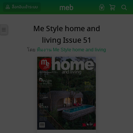
ล็อกอินเข้าระบบ
Me Style home and
living Issue 51
โดย
ทีมงาน Me Style home and living