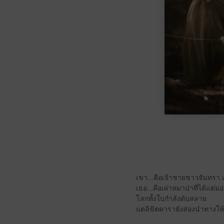
เขา...คือเจ้าชายชาวจันทรา เผ
เธอ...คือเผ่าหมาป่าที่ได้แต่ม
โลกทั้งใบกำลังดับสลาย
แต่ลิขิตดารายังส่องนำทางให้ท