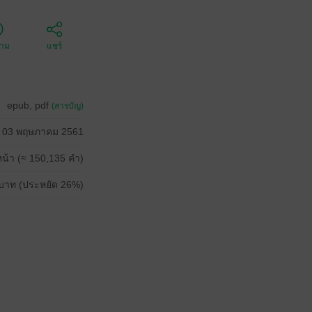
ตาม
แชร์
epub, pdf
(สารบัญ)
03 พฤษภาคม 2561
น้า (≈ 150,135 คำ)
บาท (ประหยัด 26%)