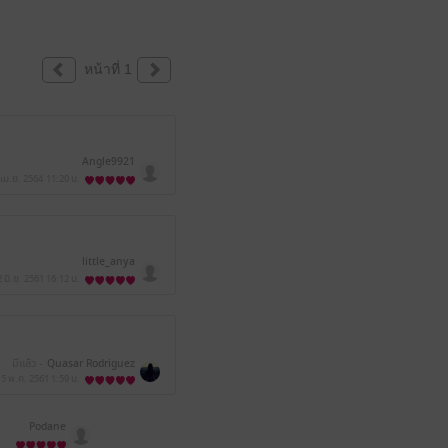
หน้าที่ 1
Angle9921
 เม.ย. 2564
11:20 น.
little_anya
2 มิ.ย. 2561
16:12 น.
มีแล้ว -
Quasar Rodriguez
5 พ.ค. 2561
1:59 น.
Podane