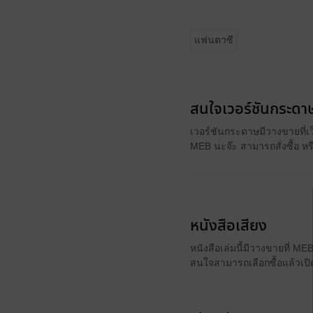
แฟนตาซี
สนใจเวอร์ชันกระดาษ
เวอร์ชันกระดาษมีวางขายที่เ
MEB นะจ๊ะ สามารถสั่งซื้อ ห
หนังสือเสียง
หนังสือเล่มนี้มีวางขายที่ M
สนใจสามารถเลือกซื้อแล้วเปิด