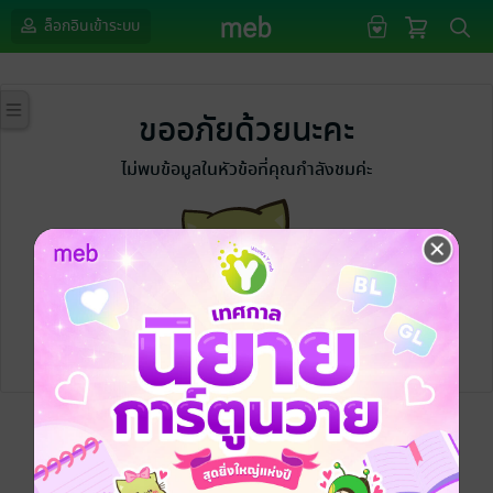
ล็อกอินเข้าระบบ
ขออภัยด้วยนะคะ
ไม่พบข้อมูลในหัวข้อที่คุณกำลังชมค่ะ