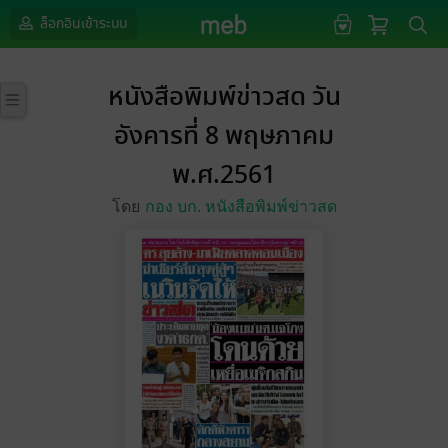
ล็อกอินเข้าระบบ
หนังสือพิมพ์ข่าวสด วัน
อังคารที่ 8 พฤษภาคม
พ.ศ.2561
โดย
กอง บก. หนังสือพิมพ์ข่าวสด