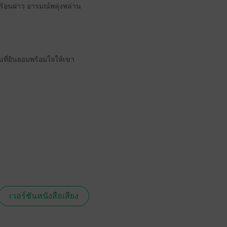
้ร้อนผ่าว อารมณ์พลุ่งพล่าน
คนที่ยินยอมพร้อมใจให้เขา
เวอร์ชันหนังสือเสียง