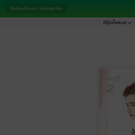
ล็อกอินเข้าระบบ / สมัครสมาชิก
อีบุ๊กทั้งหมด