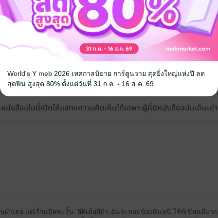
World's Y meb 2026 เทศกาลนิยาย การ์ตูนวาย สุดยิ่งใหญ่แห่งปี ลด
้ง
สุดฟิน สูงสุด 80% ตั้งแต่วันที่ 31 ก.ค. - 16 ส.ค. 69
หนังสือเล่มนี้เปิดให้แสดงความคิดเห็นได้เฉพาะผู้ที่มีหนังสือฉบับเต็มเท่าน
็นผัวเธอ แต่เป็นเมียซะงั้น อีพิเต้ยผีบ้า ฉันจะหอบน้องดินหนี ไร้ท์เขียนดีม