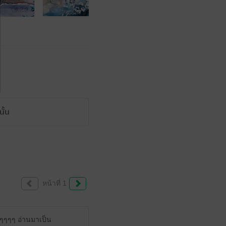
ั้น
หน้าที่ 1
ากๆๆๆๆ อ่านมาเป็น