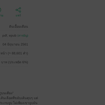
ตาม
แชร์
ดินเอื้อมเดือน
pdf, epub
(สารบัญ)
04 มิถุนายน 2561
 หน้า (≈ 88,601 คำ)
 บาท (ประหยัด 6%)
กูบนเตียง”
้นเลือดที่ขมับเต้นตุบๆ แต่
ะกบจูบ ไม่เพียงเขาจูบมัน