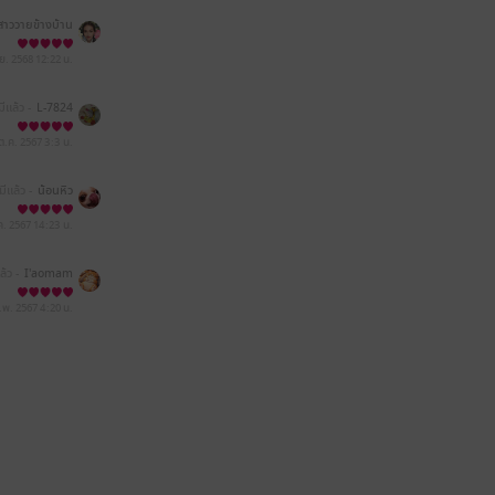
าววายข้างบ้าน
.ย. 2568
12:22 น.
มีแล้ว -
L-7824
ต.ค. 2567
3:3 น.
มีแล้ว -
น้อนหิว
ค. 2567
14:23 น.
ล้ว -
I'aomam
.พ. 2567
4:20 น.