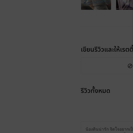
เขียนรีวิวและให้เรตติ
รีวิวทั้งหมด
น้องดินน่ารัก จิตใจอยากเป