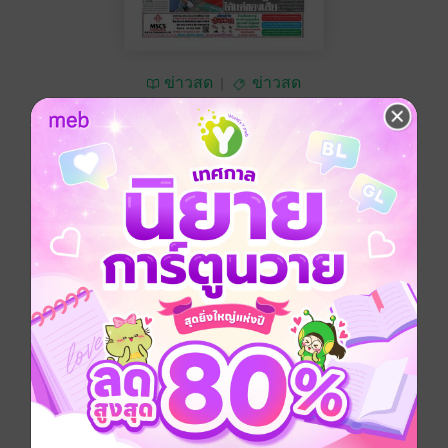
ข่าวสด
ข่าวสด
ซื้อ 10 บาท
No Rating
อยากได้
ซื้อเป็นของขวัญ
ติดตาม
แชร์
หนังสือพิมพ์ข่าวสด วันเสาร์ที่ 12 พฤษภาคม พ.ศ.2561
ประเภทไฟล์
pdf