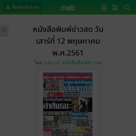
ล็อกอินเข้าระบบ
หนังสือพิมพ์ข่าวสด วัน
เสาร์ที่ 12 พฤษภาคม
พ.ศ.2561
โดย
กอง บก. หนังสือพิมพ์ข่าวสด