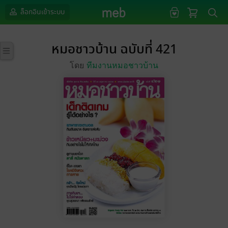
ล็อกอินเข้าระบบ
หมอชาวบ้าน ฉบับที่ 421
โดย
ทีมงานหมอชาวบ้าน