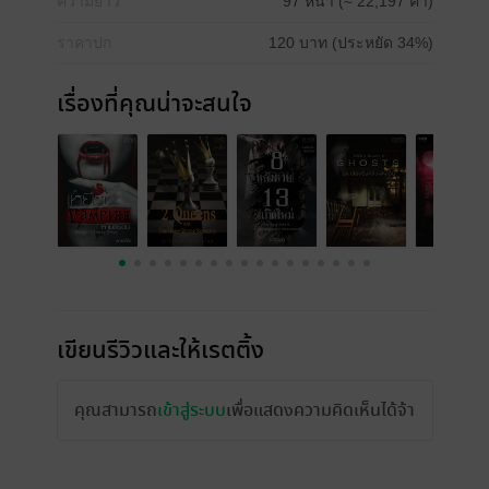
ความยาว
97 หน้า (≈ 22,197 คำ)
ราคาปก
120 บาท (ประหยัด 34%)
เรื่องที่คุณน่าจะสนใจ
เขียนรีวิวและให้เรตติ้ง
คุณสามารถ
เข้าสู่ระบบ
เพื่อแสดงความคิดเห็นได้จ้า