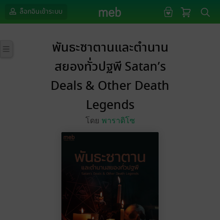
ล็อกอินเข้าระบบ
พันธะซาตานและตำนาน
สยองทั่วปฐพี Satan’s
Deals & Other Death
Legends
โดย
พาราดิโซ