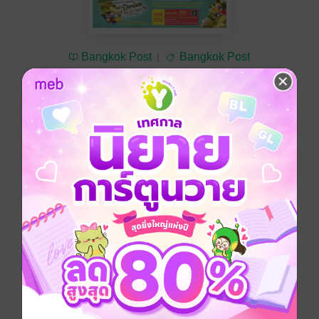
Bangkok Post
Bangkok Post
ซื้อ 30 บาท
No Rating
อยากได้
ซื้อเป็นของขวัญ
ติดตาม
แชร์
Bangkok Post วันศุกร์ที่ 18 พฤษภาคม พ.ศ.2561
ประเภทไฟล์
pdf
วันที่วางขาย
17 พฤษภาคม 2561