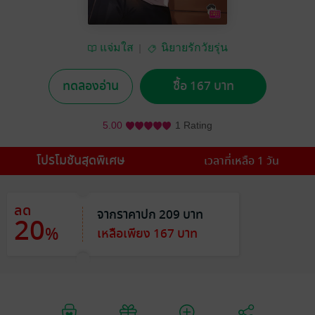
แจ่มใส
นิยายรักวัยรุ่น
ทดลองอ่าน
ซื้อ 167 บาท
5.00
1 Rating
โปรโมชันสุดพิเศษ
เวลาที่เหลือ 1 วัน
ลด
จากราคาปก 209 บาท
20
%
เหลือเพียง 167 บาท