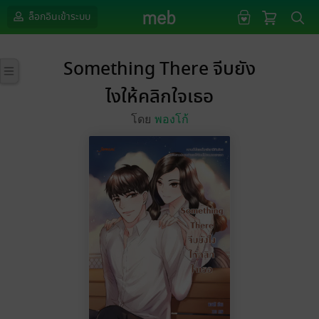
ล็อกอินเข้าระบบ
Something There จีบยัง
ไงให้คลิกใจเธอ
โดย
พองโก้