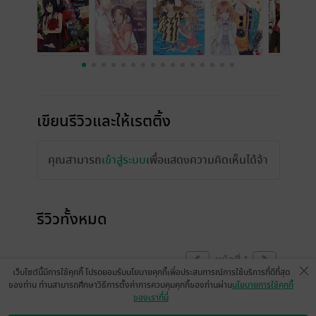
เขียนรีวิวและให้เรตติ้ง
คุณสามารถ
เข้าสู่ระบบ
เพื่อแสดงความคิดเห็นได้จ้า
รีวิวทั้งหมด
หน้าที่ 1
เว็บไซต์นี้มีการใช้คุกกี้ โปรดยอมรับนโยบายคุกกี้เพื่อประสบการณ์การใช้บริการที่ดีที่สุด
ของท่าน ท่านสามารถศึกษาวิธีการตั้งค่าการควบคุมคุกกี้ของท่านผ่าน
นโยบายการใช้คุกกี้
ของเราที่นี่
Onlizm