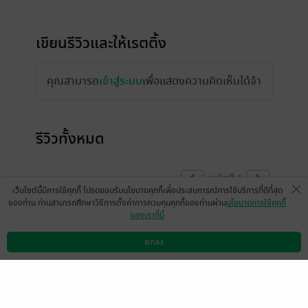
เขียนรีวิวและให้เรตติ้ง
คุณสามารถ
เข้าสู่ระบบ
เพื่อแสดงความคิดเห็นได้จ้า
รีวิวทั้งหมด
หน้าที่ 1
เว็บไซต์นี้มีการใช้คุกกี้ โปรดยอมรับนโยบายคุกกี้เพื่อประสบการณ์การใช้บริการที่ดีที่สุด
ของท่าน ท่านสามารถศึกษาวิธีการตั้งค่าการควบคุมคุกกี้ของท่านผ่าน
นโยบายการใช้คุกกี้
ของเราที่นี่
สนุกมากค่าาา
ตกลง
มีแล้ว -
xiinoonjdpp
ดาวน์โหลดแอป
วิธีการใช้งาน
ติดต่อเรา
0
21 ก.พ. 2569
18:10 น.
สนุกมากค่า