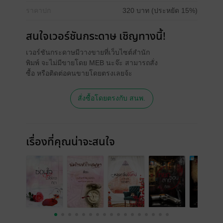
ราคาปก
320 บาท (ประหยัด 15%)
สนใจเวอร์ชันกระดาษ เชิญทางนี้!
เวอร์ชันกระดาษมีวางขายที่เว็บไซต์สำนัก
พิมพ์ จะไม่มีขายโดย MEB นะจ๊ะ สามารถสั่ง
ซื้อ หรือติดต่อคนขายโดยตรงเลยจ้ะ
สั่งซื้อโดยตรงกับ สนพ.
เรื่องที่คุณน่าจะสนใจ