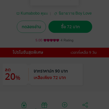
Kumabobo คุมะ
นิยายวาย Boy Love
/ Yaoi
ทดลองอ่าน
ซื้อ 72 บาท
5.00
4 Rating
โปรโมชันสุดพิเศษ
เวลาที่เหลือ 9 วัน
ลด
จากราคาปก 90 บาท
20
%
เหลือเพียง 72 บาท