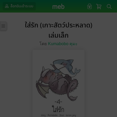
ล็อกอินเข้าระบบ
ใส่รัก (เกาะสัตว์ประหลาด)
เล่มเล็ก
โดย
Kumabobo คุมะ