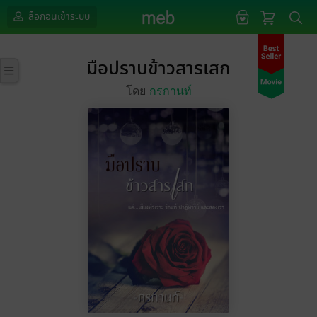
ล็อกอินเข้าระบบ
มือปราบข้าวสารเสก
โดย
กรกานท์