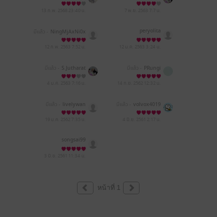
13 ก.พ. 2568
23:40 น.
7 พ.ย. 2563
7:7 น.
peryolita
มีแล้ว -
NingMjAxNi0x
Mi0yNCAxMjoxNjo0Ng
==
12 ก.พ. 2563
7:52 น.
12 ม.ค. 2563
3:24 น.
มีแล้ว -
S.Jutharat
มีแล้ว -
PRungi
4 ม.ค. 2563
7:16 น.
14 ก.ย. 2562
12:32 น.
มีแล้ว -
livelywan
มีแล้ว -
volvox4019
19 ม.ค. 2562
7:35 น.
4 มิ.ย. 2561
2:17 น.
songsai99
3 มิ.ย. 2561
11:34 น.
หน้าที่ 1