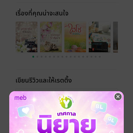
เรื่องที่คุณน่าจะสนใจ
เขียนรีวิวและให้เรตติ้ง
คุณสามารถ
เข้าสู่ระบบ
เพื่อแสดงความคิดเห็นได้จ้า
รีวิวทั้งหมด
Review Edition ปัจจุบัน
Review Edition เก่า