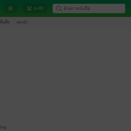
ตะกร้า
ขึ้นหิ้ง
แนะนำ
ing