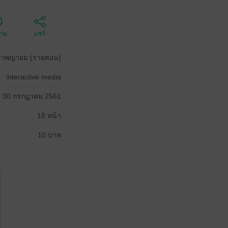
ตาม
แชร์
ลขาพญายม (รายตอน)
interactive media
30 กรกฎาคม 2561
18 หน้า
10 บาท