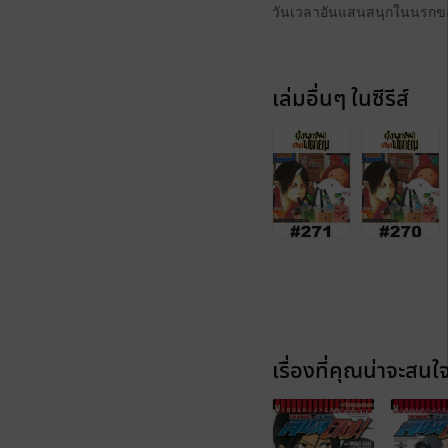
วันเวลาอันแสนสนุกในนรกของ
เล่มอื่นๆ ในซีรีส์
เรื่องที่คุณน่าจะสนใ