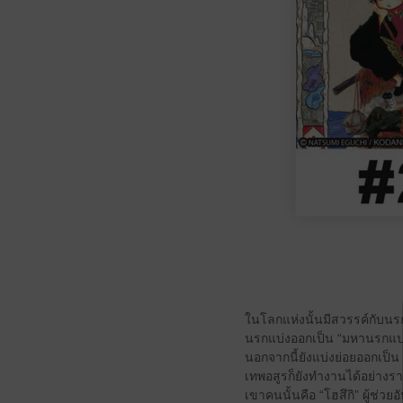
ในโลกแห่งนั้นมีสวรรค์กับนรก
นรกแบ่งออกเป็น “มหานรกแปด
นอกจากนี้ยังแบ่งย่อยออกเป็
เทพอสูรก็ยังทำงานได้อย่างราบ
เขาคนนั้นคือ “โฮสึกิ” ผู้ช่ว