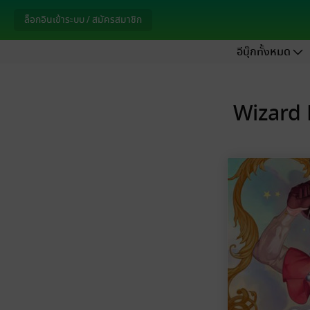
ล็อกอินเข้าระบบ / สมัครสมาชิก
อีบุ๊กทั้งหมด
Wizard 