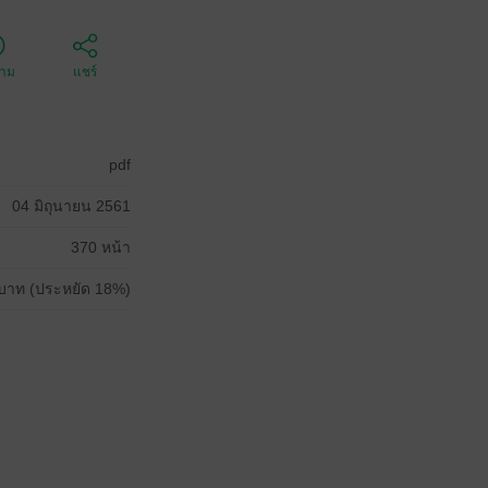
ตาม
แชร์
pdf
04 มิถุนายน 2561
370 หน้า
บาท (ประหยัด 18%)