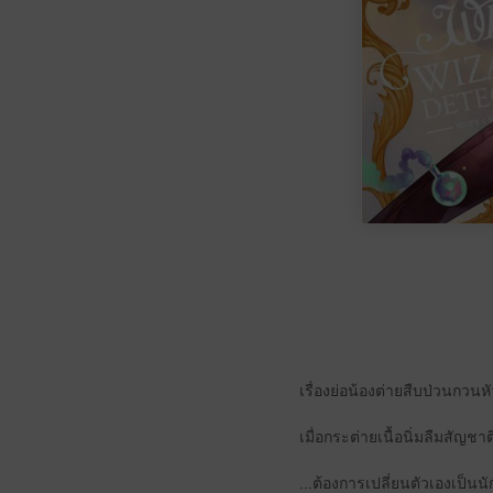
เรื่องย่อน้องต่ายสืบป่วนกวน
เมื่อกระต่ายเนื้อนิ่มลืมสัญชาต
...ต้องการเปลี่ยนตัวเองเป็นนั