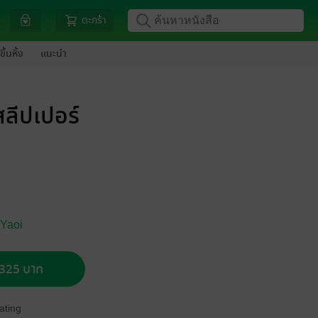
ตะกร้า
ขึ้นหิ้ง
แนะนำ
ลีปเปอร์
 Yaoi
อ 325 บาท
ating