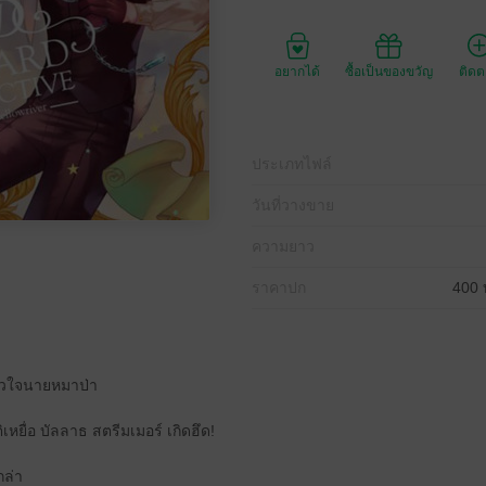
อยากได้
ซื้อเป็นของขวัญ
ติด
ประเภทไฟล์
วันที่วางขาย
ความยาว
ราคาปก
400 
หัวใจนายหมาป่า
ิเหยื่อ บัลลาธ สตรีมเมอร์ เกิดฮึด!
กล่า