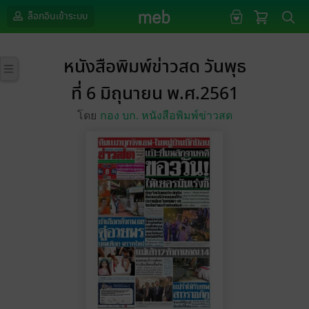
ล็อกอินเข้าระบบ
หนังสือพิมพ์ข่าวสด วันพุธ
ที่ 6 มิถุนายน พ.ศ.2561
โดย
กอง บก. หนังสือพิมพ์ข่าวสด