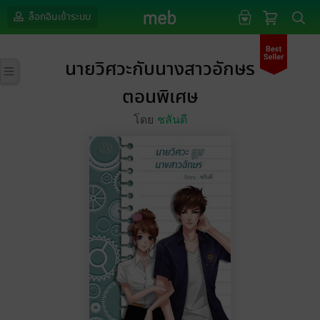
ล็อกอินเข้าระบบ
นายวิศวะกับนางสาวอักษร
ตอนพิเศษ
โดย
ชลันตี