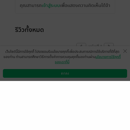
คุณสามารถ
เข้าสู่ระบบ
เพื่อแสดงความคิดเห็นได้จ้า
รีวิวทั้งหมด
หน้าที่ 1
เว็บไซต์นี้มีการใช้คุกกี้ โปรดยอมรับนโยบายคุกกี้เพื่อประสบการณ์การใช้บริการที่ดีที่สุด
ของท่าน ท่านสามารถศึกษาวิธีการตั้งค่าการควบคุมคุกกี้ของท่านผ่าน
นโยบายการใช้คุกกี้
ของเราที่นี่
มีแล้ว -
imwangkeying
12 มิ.ย. 2561
1:13 น.
ตกลง
ดาวน์โหลดแอป
วิธีการใช้งาน
ติดต่อเรา
หน้าที่ 1
เลือกหมวดหมู่
+