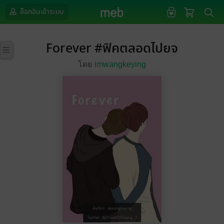
ล็อกอินเข้าระบบ
Forever #ฟิคตลอดไปยจ
โดย
imwangkeying