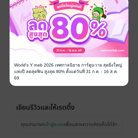
ความยาว
394 หน้า (≈ 92,687 คำ)
ราคาปก
309 บาท (ประหยัด 9%)
เรื่องที่คุณน่าจะสนใจ
World's Y meb 2026 เทศกาลนิยาย การ์ตูนวาย สุดยิ่งใหญ่
แห่งปี ลดสุดฟิน สูงสุด 80% ตั้งแต่วันที่ 31 ก.ค. - 16 ส.ค.
69
เขียนรีวิวและให้เรตติ้ง
คุณสามารถ
เข้าสู่ระบบ
เพื่อแสดงความคิดเห็นได้จ้า