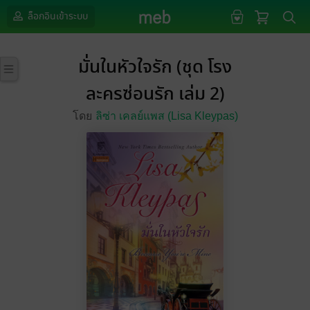
ล็อกอินเข้าระบบ
มั่นในหัวใจรัก (ชุด โรง
ละครซ่อนรัก เล่ม 2)
โดย
ลิซ่า เคลย์แพส (Lisa Kleypas)