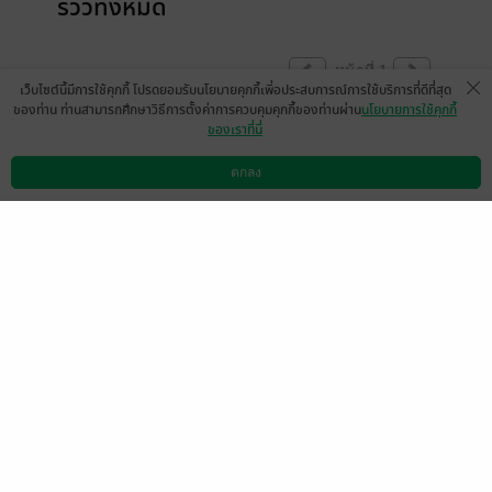
รีวิวทั้งหมด
หน้าที่ 1
เว็บไซต์นี้มีการใช้คุกกี้ โปรดยอมรับนโยบายคุกกี้เพื่อประสบการณ์การใช้บริการที่ดีที่สุด
ของท่าน ท่านสามารถศึกษาวิธีการตั้งค่าการควบคุมคุกกี้ของท่านผ่าน
นโยบายการใช้คุกกี้
ของเราที่นี่
สนุกมากค่ะ ชอบทั้งบุคลิกของนางเอกกับ
พระเอกเลยค่ะ
ตกลง
ดาวน์โหลดแอป
วิธีการใช้งาน
ติดต่อเรา
มีแล้ว -
minijimo
0
19 เม.ย. 2569
15:12 น.
อ่านเพราะชอบนางเอกเลยค่ะ น่ารักมาก ๆๆ
มันเขี้ยวพระเอก ปากแข็งปากไม่ตรงกับใจ
ที่สุด55555 ถ้ามีฉากตอนทำงานในโรงละคร
เยอะกว่านี้จะดีมากเลย
มีแล้ว -
Kewalin Chamnanya
1
29 ต.ค. 2568
13:42 น.
เนื้อเรื่องจัดเป็นแนวน่ารักไม่หวือหวามากไม่มี
ความซับซ้อนไดๆอ่านได้แบบเรื่อยๆ