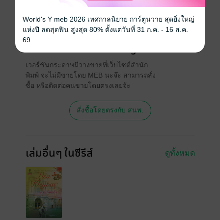
ความยาว
346 หน้า (≈ 122,073 คำ)
World's Y meb 2026 เทศกาลนิยาย การ์ตูนวาย สุดยิ่งใหญ่
ราคาปก
245 บาท (ประหยัด 30%)
แห่งปี ลดสุดฟิน สูงสุด 80% ตั้งแต่วันที่ 31 ก.ค. - 16 ส.ค.
69
สนใจเวอร์ชันกระดาษ เชิญทางนี้!
เวอร์ชันกระดาษมีวางขายที่เว็บไซต์สำนัก
พิมพ์ จะไม่มีขายโดย MEB นะจ๊ะ สามารถสั่ง
ซื้อ หรือติดต่อคนขายโดยตรงเลยจ้ะ
สั่งซื้อโดยตรงกับ สนพ.
เล่มอื่นๆ ในซีรีส์
ดูทั้งหมด