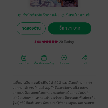
สำนักพิมพ์แก้วกานต์
นิยายโรมานซ์
ทดลองอ่าน
ซื้อ 171 บาท
4.90
20 Rating
อยากได้
ซื้อเป็นของขวัญ
ติดตาม
แชร์
เลดี้แมเดลีน แมทธิวส์ยินดีทำให้ตัวเองเสื่อมเสียมากกว่า
จะยอมแต่งงานกับลอร์ดสูงวัยตัณหาจัดคนหนึ่ง หล่อน
วางแผนที่จะพบกับโลแกน สกอตต์และมีความสัมพันธ์
เร่าร้อนกับเขา เพราะแน่นอนว่าการมีความสัมพันธ์กับเสือ
ผู้หญิงที่มีชื่อเสียงกระฉ่อนจะทำให้หล่อนถูกสังคมประณาม