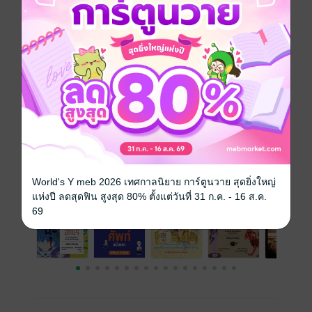
และกำลังความสามารถโดยทั่วกัน
ประเภทไฟล์
pdf
วันที่วางขาย
18 มิถุนายน 2561
ความยาว
394 หน้า
ราคาปก
300 บาท (ประหยัด 18%)
เรื่องที่คุณน่าจะสนใจ
World's Y meb 2026 เทศกาลนิยาย การ์ตูนวาย สุดยิ่งใหญ่
แห่งปี ลดสุดฟิน สูงสุด 80% ตั้งแต่วันที่ 31 ก.ค. - 16 ส.ค.
69