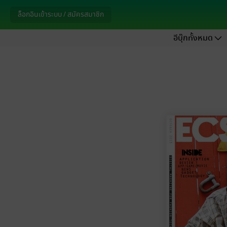
ล็อกอินเข้าระบบ / สมัครสมาชิก
อีบุ๊กทั้งหมด