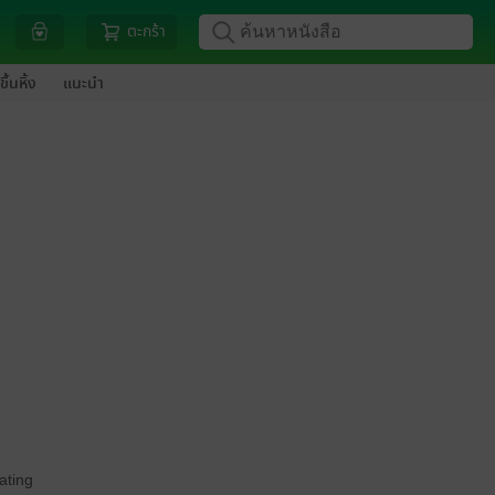
ตะกร้า
ขึ้นหิ้ง
แนะนำ
ating