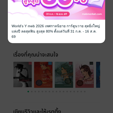
ประเภทไฟล์
pdf
วันที่วางขาย
19 มีนาคม 2555
World's Y meb 2026 เทศกาลนิยาย การ์ตูนวาย สุดยิ่งใหญ่
ความยาว
110 หน้า
แห่งปี ลดสุดฟิน สูงสุด 80% ตั้งแต่วันที่ 31 ก.ค. - 16 ส.ค.
69
ราคาปก
120 บาท (ประหยัด 29%)
เรื่องที่คุณน่าจะสนใจ
เขียนรีวิวและให้เรตติ้ง