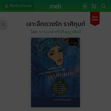
ล็อกอินเข้าระบบ
เจาะลึกดวงรัก ราศีกุมภ์
โดย
การะเกต์ ศรีปริญญาศิลป์