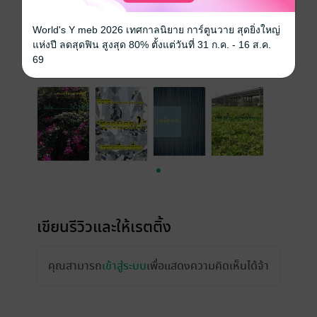
ความยาว
268 หน้า
ราคาปก
250 บาท
World's Y meb 2026 เทศกาลนิยาย การ์ตูนวาย สุดยิ่งใหญ่
แห่งปี ลดสุดฟิน สูงสุด 80% ตั้งแต่วันที่ 31 ก.ค. - 16 ส.ค.
69
เรื่องที่คุณน่าจะสนใจ
เขียนรีวิวและให้เรตติ้ง
คุณสามารถ
เข้าสู่ระบบ
เพื่อแสดงความคิดเห็นได้จ้า