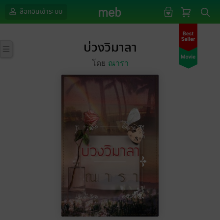
ล็อกอินเข้าระบบ
บ่วงวิมาลา
โดย
ณารา