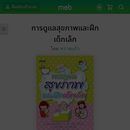
ล็อกอินเข้าระบบ
การดูแลสุขภาพและฝึก
เด็กเล็ก
โดย
ทรายแก้ว