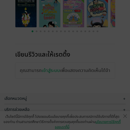
เขียนรีวิวและให้เรตติ้ง
คุณสามารถ
เข้าสู่ระบบ
เพื่อแสดงความคิดเห็นได้จ้า
เลือกหมวดหมู่
+
บริการช่วยเหลือ
+
เว็บไซต์นี้มีการใช้คุกกี้ โปรดยอมรับนโยบายคุกกี้เพื่อประสบการณ์การใช้บริการที่ดีที่สุด
เกี่ยวกับเรา
+
ของท่าน ท่านสามารถศึกษาวิธีการตั้งค่าการควบคุมคุกกี้ของท่านผ่าน
นโยบายการใช้คุกกี้
ของเราที่นี่