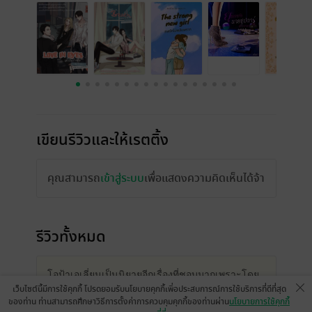
เขียนรีวิวและให้เรตติ้ง
คุณสามารถ
เข้าสู่ระบบ
เพื่อแสดงความคิดเห็นได้จ้า
รีวิวทั้งหมด
โอป้าเอเลี่ยนเป็นนิยายอีกเรื่องที่ชอบมากเพราะโดย
เว็บไซต์นี้มีการใช้คุกกี้ โปรดยอมรับนโยบายคุกกี้เพื่อประสบการณ์การใช้บริการที่ดีที่สุด
ส่วนตัวเป็นติ่งเกาหลีแล้วชอบนิยายพวกแนว
ของท่าน ท่านสามารถศึกษาวิธีการตั้งค่าการควบคุมคุกกี้ของท่านผ่าน
นโยบายการใช้คุกกี้
แฟนตาซีอยู่แล้วด้วย พอมาอ่านเรื่องนี้เป็นเรื่องเรื่อง