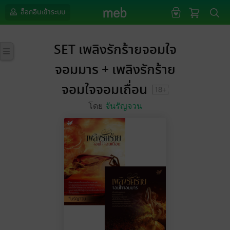
ล็อกอินเข้าระบบ
SET เพลิงรักร้ายจอมใจ
จอมมาร + เพลิงรักร้าย
จอมใจจอมเถื่อน
โดย
จันรัญจวน