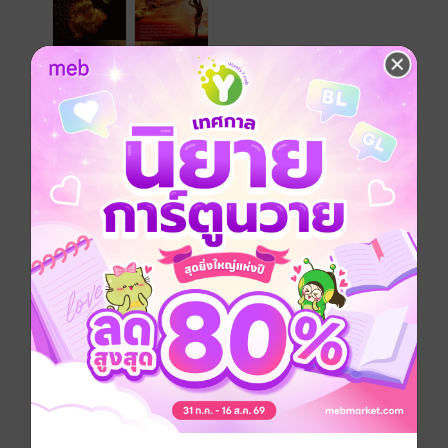
นิยายชุดเพลิงรักร้ายจอมใจจอมมาร
1. เพลิงรักร้ายจอมใจจอมเถื่อน
2. เพลิงรักร้ายจอมใจจอมมาร
เมื่อเธอคิดจะหลอกล่อจอมมารเสน่ห์ร้ายด้วยประสบการณ์
อ่อนหัดแล้วยังกล้าดีหลบหนีออกจากกรงทองของจอมมารผู้
หล่อเหลาอย่างไม่ใยดีทำให้เขาต้องเสียความมั่นใจ เกมแก้
แค้นแสนเร่าร้อนจึงอุบัติขึ้น...“จะหนีไปไหน เธอก็รู้ว่าหาก
ฉันไม่อนุญาตใครก็ออกไปจากที่นี่ไม่ได้ ที่คืนนั้นเธอกลับ
ไปได้ก็เพราะฉันไม่เคยให้ผู้หญิงที่หิ้วมานอนร่วมเตียง
จนถึงเช้า..” คำพูดของเขาทำให้วิกานดาทั้งโกรธทั้งอาย
เขาเห็นเธอเป็นเพียงอีตัวที่หิ้วมานอนด้วยแล้วก็เขี่ยทิ้ง
เท่านั้นแล้วทำไมจะต้องมายุ่งกับเธอด้วย“ถ้าฉันเป็นแค่อีตัว
ก็ปล่อยฉันไปสิ ไม่อยากร่วมเตียงกับอีตัวไม่ใช่เหรอ” “แต่
บังเอิญว่าเธอถูกใจฉัน และฉันยังไม่เบื่อ ผู้ชายหน้าไหนก็