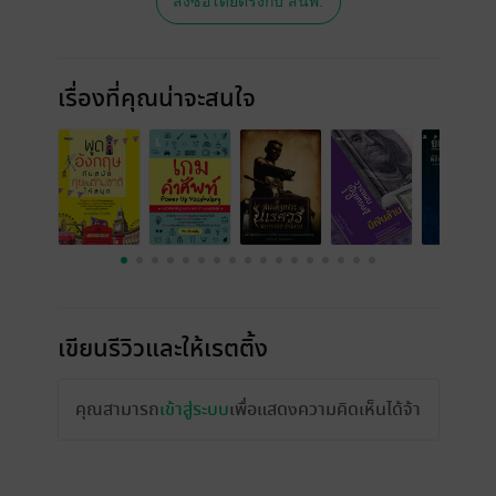
สั่งซื้อโดยตรงกับ สนพ.
เรื่องที่คุณน่าจะสนใจ
เขียนรีวิวและให้เรตติ้ง
คุณสามารถ
เข้าสู่ระบบ
เพื่อแสดงความคิดเห็นได้จ้า