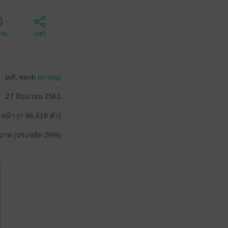
ตาม
แชร์
pdf, epub
(สารบัญ)
27 มิถุนายน 2561
 หน้า (≈ 66,618 คำ)
บาท (ประหยัด 26%)