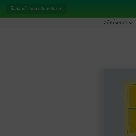
ล็อกอินเข้าระบบ / สมัครสมาชิก
อีบุ๊กทั้งหมด