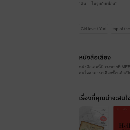
“ฉัน… ไม่จูบกับเพื่อน”
Girl love / Yuri
top of th
หนังสือเสียง
หนังสือเล่มนี้มีวางขายที่ M
สนใจสามารถเลือกซื้อแล้วเปิด
เรื่องที่คุณน่าจะสนใ