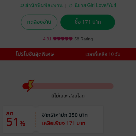
สำนักพิมพ์สะพาน
นิยาย Girl Love/Yuri
ทดลองอ่าน
ซื้อ 171 บาท
4.91
58 Rating
โปรโมชันสุดพิเศษ
เวลาที่เหลือ 10 วัน
มีไม่เยอะ สอยโลด
ลด
จากราคาปก 350 บาท
51
%
เหลือเพียง 171 บาท