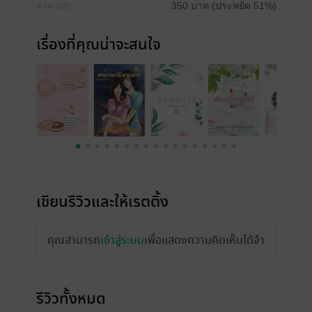
ราคาปก
350 บาท (ประหยัด 51%)
เรื่องที่คุณน่าจะสนใจ
เขียนรีวิวและให้เรตติ้ง
คุณสามารถ
เข้าสู่ระบบ
เพื่อแสดงความคิดเห็นได้จ้า
รีวิวทั้งหมด