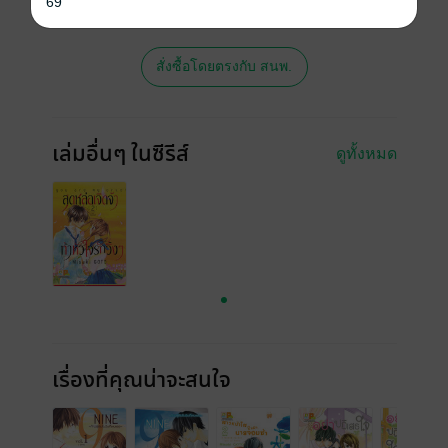
69
ซื้อ หรือติดต่อคนขายโดยตรงเลยจ้ะ
สั่งซื้อโดยตรงกับ สนพ.
เล่มอื่นๆ ในซีรีส์
ดูทั้งหมด
เรื่องที่คุณน่าจะสนใจ