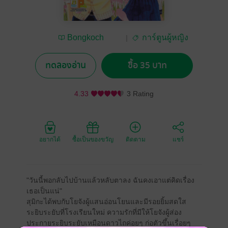
Bongkoch
การ์ตูนผู้หญิง
Publishing
ทดลองอ่าน
ซื้อ 35 บาท
4.33
3 Rating
อยากได้
ซื้อเป็นของขวัญ
ติดตาม
แชร์
"วันนี้พอกลับไปบ้านแล้วหลับตาลง ฉันคงเอาแต่คิดเรื่อง
เธอเป็นแน่"
สุมิกะได้พบกับโยจังผู้แสนอ่อนโยนและมีรอยยิ้มสดใส
ระยิบระยับที่โรงเรียนใหม่ ความรักที่มีให้โยจังผู้ส่อง
ประกายระยิบระยับเหมือนดาวไถค่อยๆ ก่อตัวขึ้นเรื่อยๆ