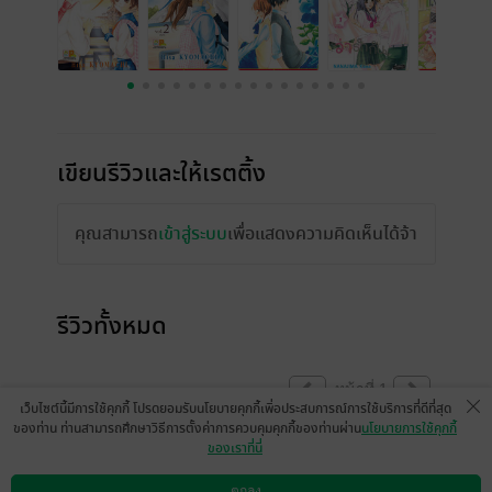
เขียนรีวิวและให้เรตติ้ง
คุณสามารถ
เข้าสู่ระบบ
เพื่อแสดงความคิดเห็นได้จ้า
รีวิวทั้งหมด
หน้าที่ 1
เว็บไซต์นี้มีการใช้คุกกี้ โปรดยอมรับนโยบายคุกกี้เพื่อประสบการณ์การใช้บริการที่ดีที่สุด
ของท่าน ท่านสามารถศึกษาวิธีการตั้งค่าการควบคุมคุกกี้ของท่านผ่าน
นโยบายการใช้คุกกี้
ของเราที่นี่
สนุกดี ลุ้นมากบอกตรงๆ
ตกลง