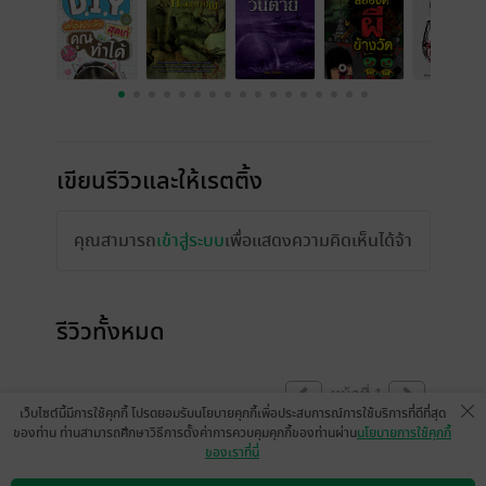
เขียนรีวิวและให้เรตติ้ง
คุณสามารถ
เข้าสู่ระบบ
เพื่อแสดงความคิดเห็นได้จ้า
รีวิวทั้งหมด
หน้าที่ 1
เว็บไซต์นี้มีการใช้คุกกี้ โปรดยอมรับนโยบายคุกกี้เพื่อประสบการณ์การใช้บริการที่ดีที่สุด
ของท่าน ท่านสามารถศึกษาวิธีการตั้งค่าการควบคุมคุกกี้ของท่านผ่าน
นโยบายการใช้คุกกี้
ของเราที่นี่
ภาพไม่มีสี เป็นขาวดำ ไม่น่าอ่าน