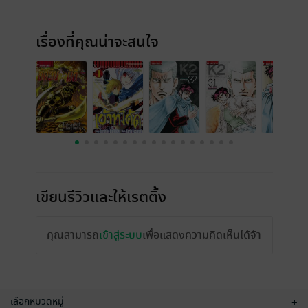
เรื่องที่คุณน่าจะสนใจ
เขียนรีวิวและให้เรตติ้ง
คุณสามารถ
เข้าสู่ระบบ
เพื่อแสดงความคิดเห็นได้จ้า
เลือกหมวดหมู่
+