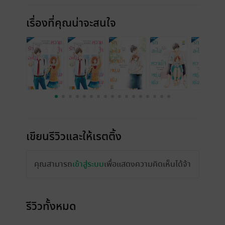
เรื่องที่คุณน่าจะสนใจ
เขียนรีวิวและให้เรตติ้ง
คุณสามารถ
เข้าสู่ระบบ
เพื่อแสดงความคิดเห็นได้จ้า
รีวิวทั้งหมด